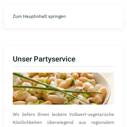
Die NATURKÜCHE
Zum Hauptinhalt springen
Unser Partyservice
Wir liefern Ihnen leckere Vollwert-vegetarische
Köstlichkeiten überwiegend aus regionalem