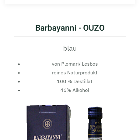
Barbayanni - OUZO
blau
von Plomari/ Lesbos
reines Naturprodukt
100 % Destillat
46% Alkohol