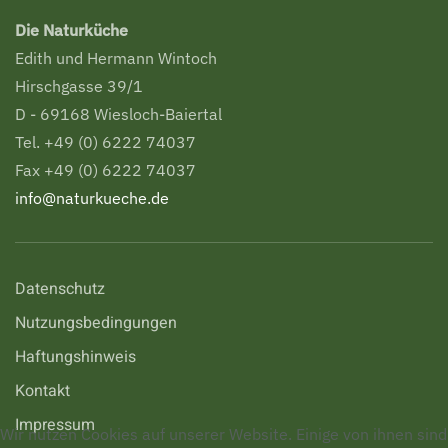
Die Naturküche
Edith und Hermann Wintoch
Hirschgasse 39/1
D - 69168 Wiesloch-Baiertal
Tel. +49 (0) 6222 74037
Fax +49 (0) 6222 74037
info@naturkueche.de
Datenschutz
Nutzungsbedingungen
Haftungshinweis
Kontakt
Impressum
Wir nutzen Cookies auf unserer Website. Einige von ihnen sind